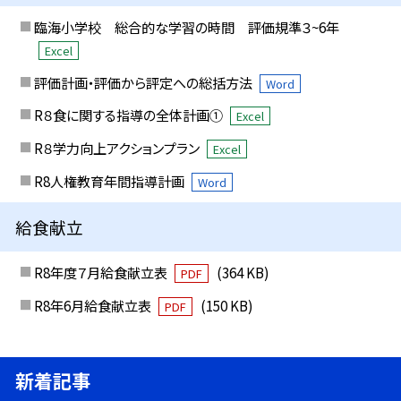
臨海小学校 総合的な学習の時間 評価規準３~6年
Excel
評価計画・評価から評定への総括方法
Word
R８食に関する指導の全体計画①
Excel
R８学力向上アクションプラン
Excel
R8人権教育年間指導計画
Word
給食献立
R8年度７月給食献立表
(364 KB)
PDF
R8年6月給食献立表
(150 KB)
PDF
新着記事