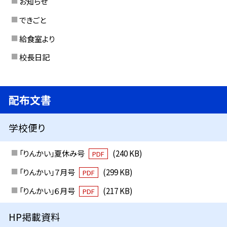
お知らせ
できごと
給食室より
校長日記
配布文書
学校便り
「りんかい」夏休み号
(240 KB)
PDF
「りんかい」７月号
(299 KB)
PDF
「りんかい」６月号
(217 KB)
PDF
HP掲載資料