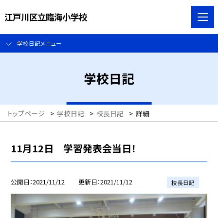
江戸川区立臨海小学校
学校日記メニュー
学校日記
トップページ
>
学校日記
>
校長日記
>
詳細
11月12日 学習発表会当日！
公開日
2021/11/12
更新日
2021/11/12
校長日記