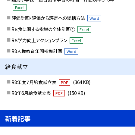
Excel
評価計画・評価から評定への総括方法
Word
R８食に関する指導の全体計画①
Excel
R８学力向上アクションプラン
Excel
R8人権教育年間指導計画
Word
給食献立
R8年度７月給食献立表
(364 KB)
PDF
R8年6月給食献立表
(150 KB)
PDF
新着記事