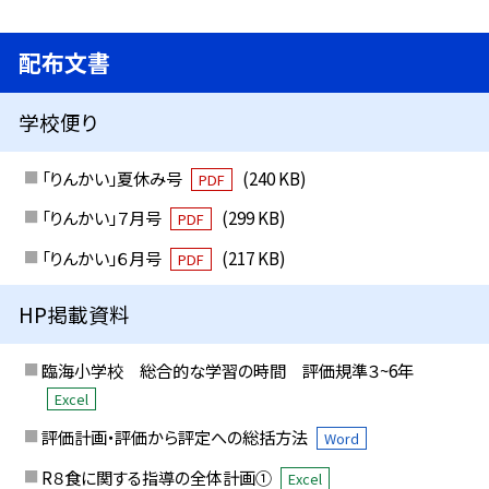
配布文書
学校便り
「りんかい」夏休み号
(240 KB)
PDF
「りんかい」７月号
(299 KB)
PDF
「りんかい」６月号
(217 KB)
PDF
HP掲載資料
臨海小学校 総合的な学習の時間 評価規準３~6年
Excel
評価計画・評価から評定への総括方法
Word
R８食に関する指導の全体計画①
Excel