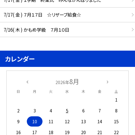
7/17( 金 ) ７月１７日 ☆リザーブ給食☆
7/16( 木 ) かもめ学級 ７月１０日
カレンダー
8月
2026年
日
月
火
水
木
金
土
1
2
3
4
5
6
7
8
9
10
11
12
13
14
15
16
17
18
19
20
21
22