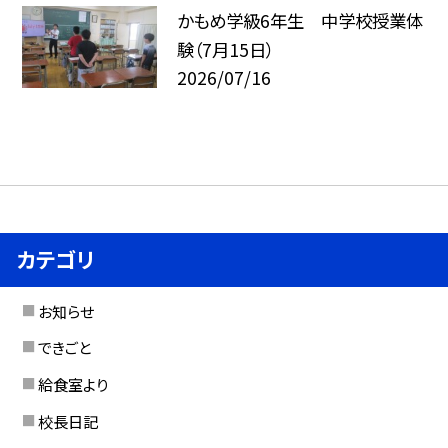
かもめ学級6年生 中学校授業体
験（7月15日）
2026/07/16
カテゴリ
お知らせ
できごと
給食室より
校長日記