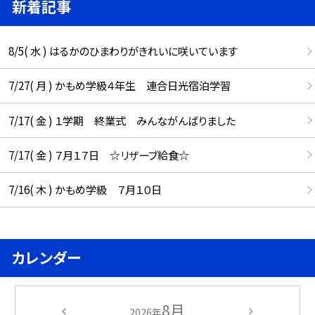
新着記事
8/5( 水 ) はるかのひまわりがきれいに咲いています
7/27( 月 ) かもめ学級４年生 連合日光宿泊学習
7/17( 金 ) １学期 終業式 みんながんばりました
7/17( 金 ) ７月１７日 ☆リザーブ給食☆
7/16( 木 ) かもめ学級 ７月１０日
カレンダー
8月
2026年