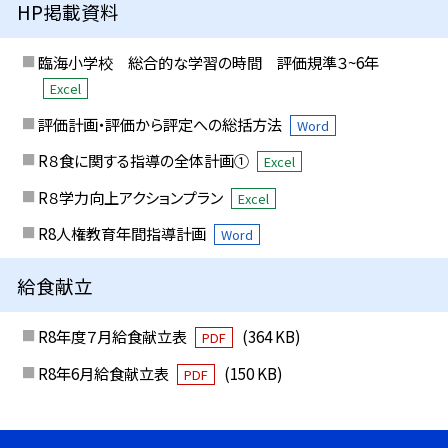
HP掲載資料
臨海小学校 総合的な学習の時間 評価規準３~6年
Excel
評価計画・評価から評定への総括方法
Word
R８食に関する指導の全体計画①
Excel
R８学力向上アクションプラン
Excel
R8人権教育年間指導計画
Word
給食献立
R8年度７月給食献立表
(364 KB)
PDF
R8年6月給食献立表
(150 KB)
PDF