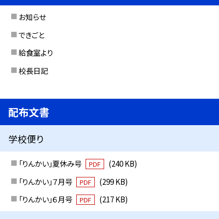
お知らせ
できごと
給食室より
校長日記
配布文書
学校便り
「りんかい」夏休み号
(240 KB)
PDF
「りんかい」７月号
(299 KB)
PDF
「りんかい」６月号
(217 KB)
PDF