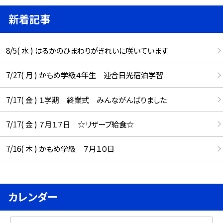
新着記事
8/5( 水 ) はるかのひまわりがきれいに咲いています
7/27( 月 ) かもめ学級４年生 連合日光宿泊学習
7/17( 金 ) １学期 終業式 みんながんばりました
7/17( 金 ) ７月１７日 ☆リザーブ給食☆
7/16( 木 ) かもめ学級 ７月１０日
カレンダー