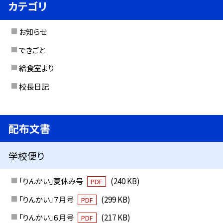
カテゴリ
お知らせ
できごと
給食室より
校長日記
配布文書
学校便り
「りんかい」夏休み号
(240 KB)
PDF
「りんかい」７月号
(299 KB)
PDF
「りんかい」６月号
(217 KB)
PDF