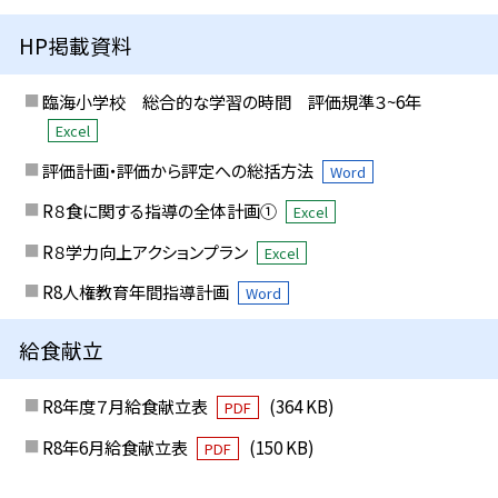
HP掲載資料
臨海小学校 総合的な学習の時間 評価規準３~6年
Excel
評価計画・評価から評定への総括方法
Word
R８食に関する指導の全体計画①
Excel
R８学力向上アクションプラン
Excel
R8人権教育年間指導計画
Word
給食献立
R8年度７月給食献立表
(364 KB)
PDF
R8年6月給食献立表
(150 KB)
PDF