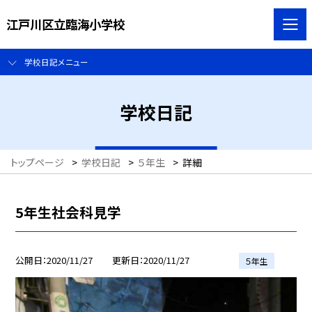
江戸川区立臨海小学校
学校日記メニュー
学校日記
トップページ
>
学校日記
>
５年生
>
詳細
5年生社会科見学
公開日
2020/11/27
更新日
2020/11/27
５年生