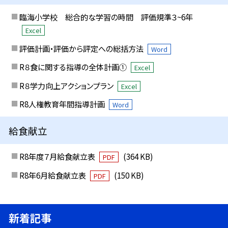
臨海小学校 総合的な学習の時間 評価規準３~6年
Excel
評価計画・評価から評定への総括方法
Word
R８食に関する指導の全体計画①
Excel
R８学力向上アクションプラン
Excel
R8人権教育年間指導計画
Word
給食献立
R8年度７月給食献立表
(364 KB)
PDF
R8年6月給食献立表
(150 KB)
PDF
新着記事