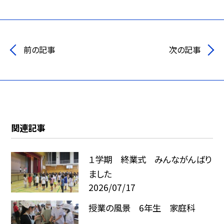
前の記事
次の記事
関連記事
１学期 終業式 みんながんばり
ました
2026/07/17
授業の風景 6年生 家庭科