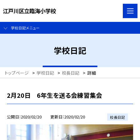
江戸川区立臨海小学校
学校日記メニュー
学校日記
トップページ
>
学校日記
>
校長日記
>
詳細
2月20日 6年生を送る会練習集会
公開日
2020/02/20
更新日
2020/02/20
校長日記