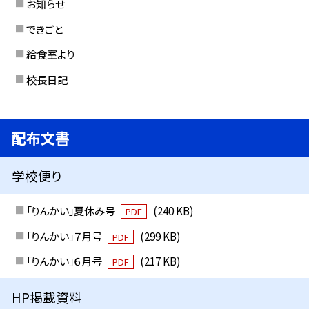
お知らせ
できごと
給食室より
校長日記
配布文書
学校便り
「りんかい」夏休み号
(240 KB)
PDF
「りんかい」７月号
(299 KB)
PDF
「りんかい」６月号
(217 KB)
PDF
HP掲載資料