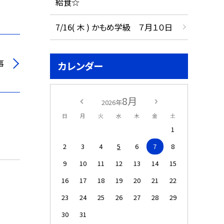
給食☆
7/16( 木 ) かもめ学級 ７月１０日
事
カレンダー
8月
2026年
日
月
火
水
木
金
土
1
2
3
4
5
6
7
8
9
10
11
12
13
14
15
16
17
18
19
20
21
22
23
24
25
26
27
28
29
30
31