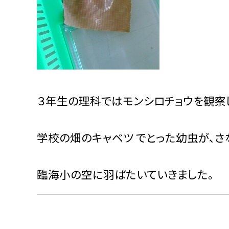
３年生の理科ではモンシロチョウを観察し
学校の畑のキャベツ でとった幼虫が、さ
臨海小の空に羽ばたいていきました。