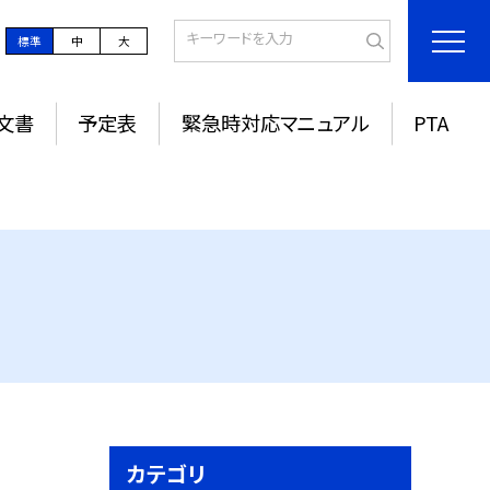
標準
中
大
文書
予定表
緊急時対応マニュアル
PTA
カテゴリ