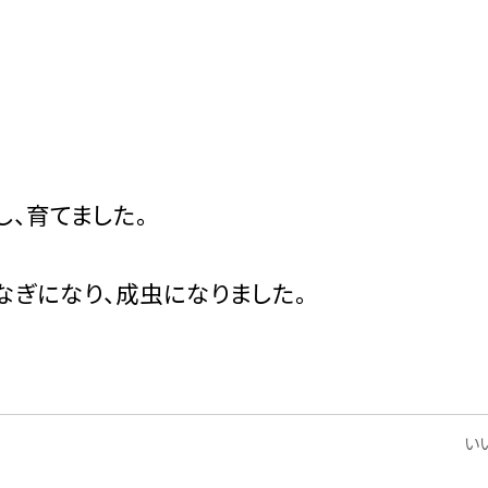
、育てました。
なぎになり、成虫になりました。
いい