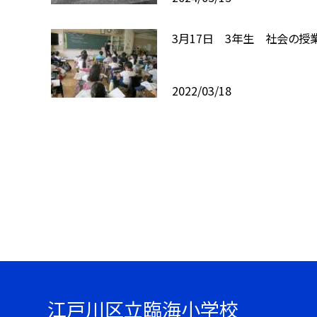
3月17日 3年生 社会の授
2022/03/18
江戸川区立臨海小学校