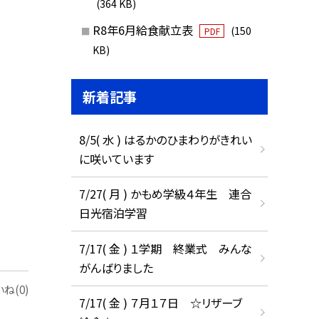
(364 KB)
R8年6月給食献立表
(150
PDF
KB)
新着記事
8/5( 水 ) はるかのひまわりがきれい
に咲いています
7/27( 月 ) かもめ学級４年生 連合
日光宿泊学習
7/17( 金 ) １学期 終業式 みんな
がんばりました
ね(0)
7/17( 金 ) ７月１７日 ☆リザーブ