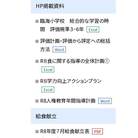
HP掲載資料
臨海小学校 総合的な学習の時
間 評価規準３~6年
Excel
評価計画・評価から評定への総括
方法
Word
R８食に関する指導の全体計画①
Excel
R８学力向上アクションプラン
Excel
R8人権教育年間指導計画
Word
給食献立
R8年度７月給食献立表
PDF