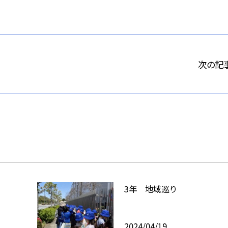
次の記
3年 地域巡り
2024/04/19