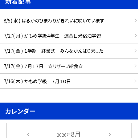
新着記事
8/5( 水 ) はるかのひまわりがきれいに咲いています
7/27( 月 ) かもめ学級４年生 連合日光宿泊学習
7/17( 金 ) １学期 終業式 みんながんばりました
7/17( 金 ) ７月１７日 ☆リザーブ給食☆
7/16( 木 ) かもめ学級 ７月１０日
カレンダー
8月
2026年