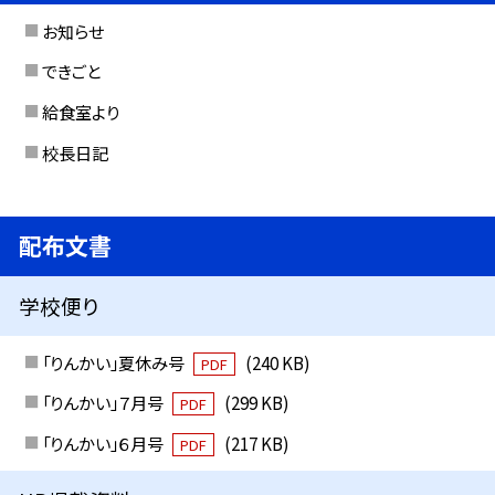
お知らせ
できごと
給食室より
校長日記
配布文書
学校便り
「りんかい」夏休み号
(240 KB)
PDF
「りんかい」７月号
(299 KB)
PDF
「りんかい」６月号
(217 KB)
PDF