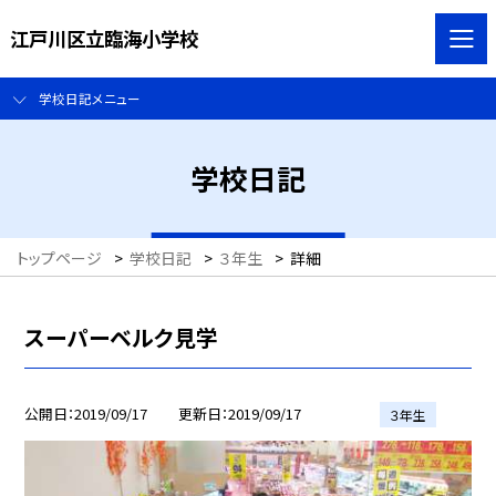
江戸川区立臨海小学校
学校日記メニュー
学校日記
トップページ
>
学校日記
>
３年生
>
詳細
スーパーベルク見学
公開日
2019/09/17
更新日
2019/09/17
３年生