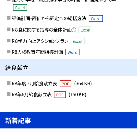
Excel
評価計画・評価から評定への総括方法
Word
R８食に関する指導の全体計画①
Excel
R８学力向上アクションプラン
Excel
R8人権教育年間指導計画
Word
給食献立
R8年度７月給食献立表
(364 KB)
PDF
R8年6月給食献立表
(150 KB)
PDF
新着記事