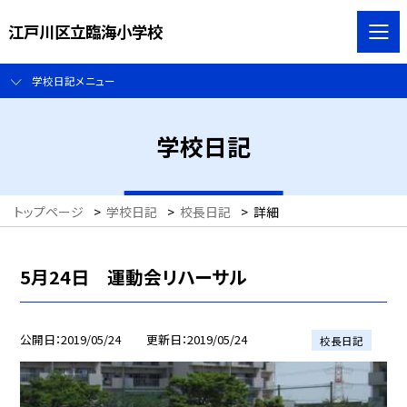
江戸川区立臨海小学校
学校日記メニュー
学校日記
トップページ
>
学校日記
>
校長日記
>
詳細
5月24日 運動会リハーサル
公開日
2019/05/24
更新日
2019/05/24
校長日記