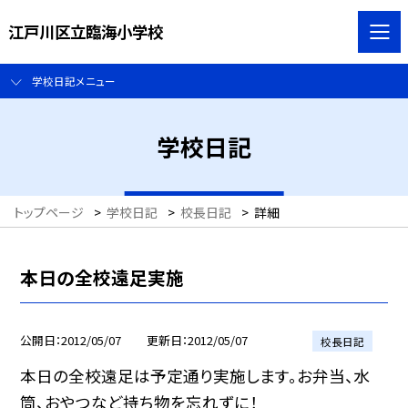
江戸川区立臨海小学校
学校日記メニュー
学校日記
トップページ
>
学校日記
>
校長日記
>
詳細
本日の全校遠足実施
公開日
2012/05/07
更新日
2012/05/07
校長日記
本日の全校遠足は予定通り実施します。お弁当、水
筒、おやつなど持ち物を忘れずに！