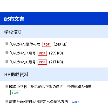
配布文書
学校便り
「りんかい」夏休み号
(240 KB)
PDF
「りんかい」７月号
(299 KB)
PDF
「りんかい」６月号
(217 KB)
PDF
HP掲載資料
臨海小学校 総合的な学習の時間 評価規準３~6年
Excel
評価計画・評価から評定への総括方法
Word