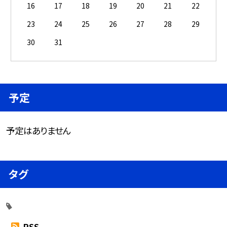
16
17
18
19
20
21
22
23
24
25
26
27
28
29
30
31
予定
予定はありません
タグ
RSS