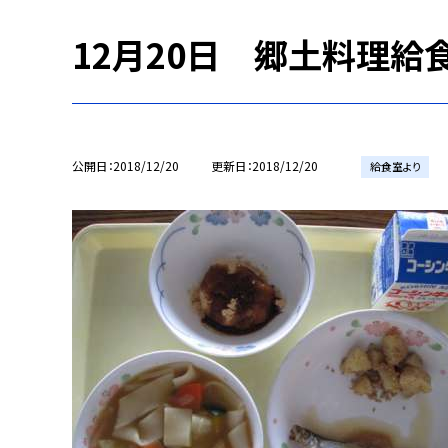
12月20日 郷土料理給
公開日
2018/12/20
更新日
2018/12/20
給食室より