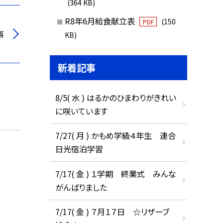
(364 KB)
R8年6月給食献立表
(150
PDF
事
KB)
新着記事
8/5( 水 ) はるかのひまわりがきれい
に咲いています
7/27( 月 ) かもめ学級４年生 連合
日光宿泊学習
7/17( 金 ) １学期 終業式 みんな
がんばりました
7/17( 金 ) ７月１７日 ☆リザーブ