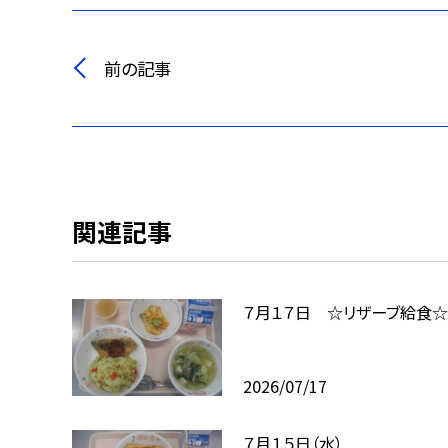
前の記事
関連記事
７月１７日 ☆リザーブ給食☆
2026/07/17
７月１５日（水）