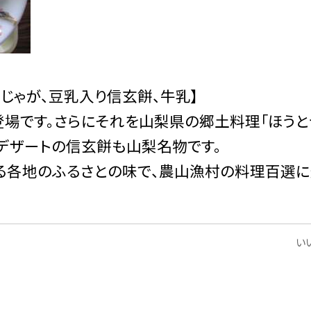
マじゃが、豆乳入り信玄餅、牛乳】
登場です。さらにそれを山梨県の郷土料理「ほうと
。デザートの信玄餅も山梨名物です。
る各地のふるさとの味で、農山漁村の料理百選
いい