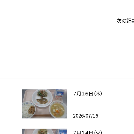
次の記
７月１６日（木）
2026/07/16
７月１４日（火）