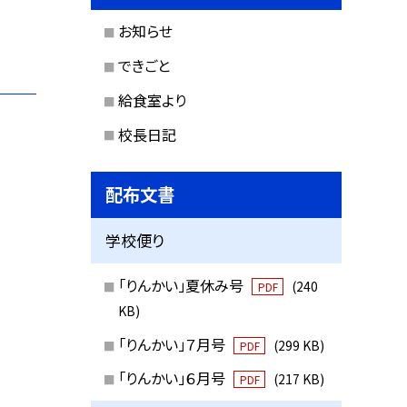
お知らせ
できごと
給食室より
校長日記
配布文書
学校便り
「りんかい」夏休み号
(240
PDF
KB)
「りんかい」７月号
(299 KB)
PDF
「りんかい」６月号
(217 KB)
PDF