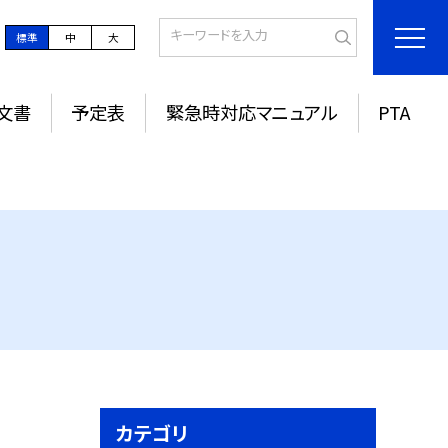
標準
中
大
文書
予定表
緊急時対応マニュアル
PTA
カテゴリ