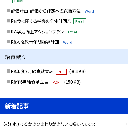
Excel
評価計画・評価から評定への総括方法
Word
R８食に関する指導の全体計画①
Excel
R８学力向上アクションプラン
Excel
R8人権教育年間指導計画
Word
給食献立
R8年度７月給食献立表
(364 KB)
PDF
R8年6月給食献立表
(150 KB)
PDF
新着記事
8/5( 水 ) はるかのひまわりがきれいに咲いています