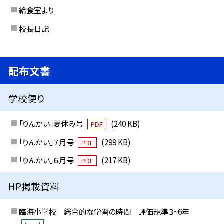
給食室より
校長日記
配布文書
学校便り
「りんかい」夏休み号
(240 KB)
PDF
「りんかい」７月号
(299 KB)
PDF
「りんかい」６月号
(217 KB)
PDF
HP掲載資料
臨海小学校 総合的な学習の時間 評価規準３~6年