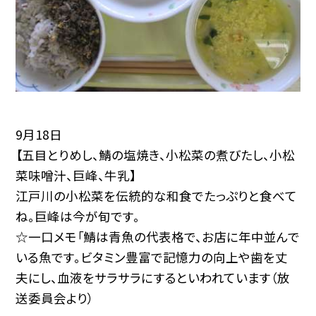
9月18日
【五目とりめし、鯖の塩焼き、小松菜の煮びたし、小松
菜味噌汁、巨峰、牛乳】
江戸川の小松菜を伝統的な和食でたっぷりと食べて
ね。巨峰は今が旬です。
☆一口メモ「鯖は青魚の代表格で、お店に年中並んで
いる魚です。ビタミン豊富で記憶力の向上や歯を丈
夫にし、血液をサラサラにするといわれています（放
送委員会より）