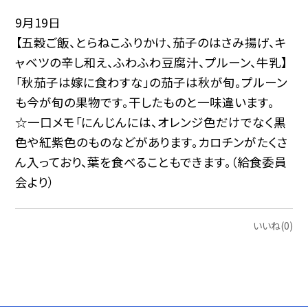
9月19日
【五穀ご飯、とらねこふりかけ、茄子のはさみ揚げ、キ
ャベツの辛し和え、ふわふわ豆腐汁、プルーン、牛乳】
「秋茄子は嫁に食わすな」の茄子は秋が旬。プルーン
も今が旬の果物です。干したものと一味違います。
☆一口メモ「にんじんには、オレンジ色だけでなく黒
色や紅紫色のものなどがあります。カロチンがたくさ
ん入っており、葉を食べることもできます。（給食委員
会より）
いいね(0)