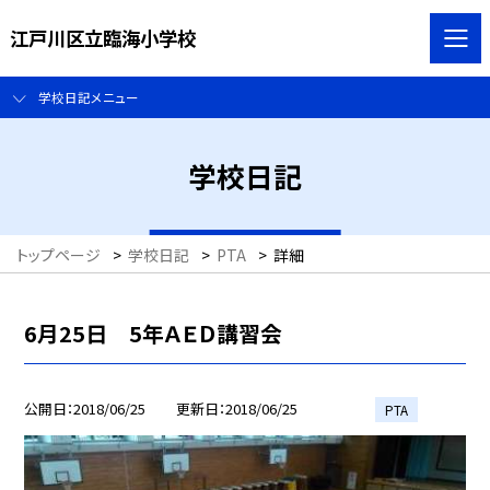
江戸川区立臨海小学校
学校日記メニュー
学校日記
トップページ
>
学校日記
>
PTA
>
詳細
6月25日 5年ＡＥＤ講習会
公開日
2018/06/25
更新日
2018/06/25
PTA