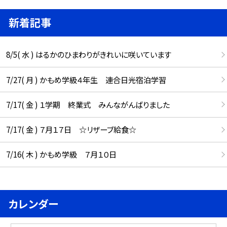
新着記事
8/5( 水 ) はるかのひまわりがきれいに咲いています
7/27( 月 ) かもめ学級４年生 連合日光宿泊学習
7/17( 金 ) １学期 終業式 みんながんばりました
7/17( 金 ) ７月１７日 ☆リザーブ給食☆
7/16( 木 ) かもめ学級 ７月１０日
カレンダー