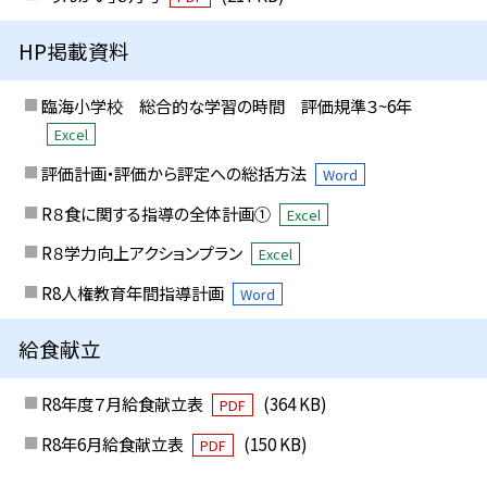
HP掲載資料
臨海小学校 総合的な学習の時間 評価規準３~6年
Excel
評価計画・評価から評定への総括方法
Word
R８食に関する指導の全体計画①
Excel
R８学力向上アクションプラン
Excel
R8人権教育年間指導計画
Word
給食献立
R8年度７月給食献立表
(364 KB)
PDF
R8年6月給食献立表
(150 KB)
PDF