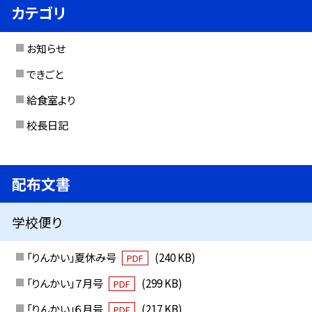
カテゴリ
お知らせ
できごと
給食室より
校長日記
配布文書
学校便り
「りんかい」夏休み号
(240 KB)
PDF
「りんかい」７月号
(299 KB)
PDF
「りんかい」６月号
(217 KB)
PDF