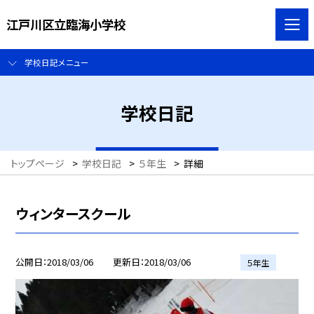
江戸川区立臨海小学校
学校日記メニュー
学校日記
トップページ
>
学校日記
>
５年生
>
詳細
ウィンタースクール
公開日
2018/03/06
更新日
2018/03/06
５年生