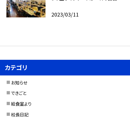
2023/03/11
カテゴリ
お知らせ
できごと
給食室より
校長日記