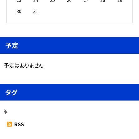
30
31
予定
予定はありません
タグ
RSS