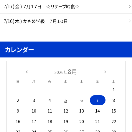
7/17( 金 ) ７月１７日 ☆リザーブ給食☆
7/16( 木 ) かもめ学級 ７月１０日
カレンダー
8月
2026年
日
月
火
水
木
金
土
1
2
3
4
5
6
7
8
9
10
11
12
13
14
15
16
17
18
19
20
21
22
23
24
25
26
27
28
29