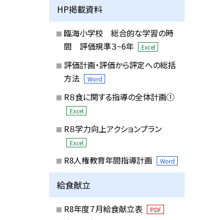
HP掲載資料
臨海小学校 総合的な学習の時
間 評価規準３~6年
Excel
評価計画・評価から評定への総括
方法
Word
R８食に関する指導の全体計画①
Excel
R８学力向上アクションプラン
Excel
R8人権教育年間指導計画
Word
給食献立
R8年度７月給食献立表
PDF