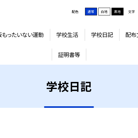
配色
通常
白地
黒地
文字
版もったいない運動
学校生活
学校日記
配布
証明書等
学校日記