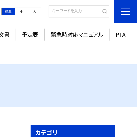
標準
中
大
文書
予定表
緊急時対応マニュアル
PTA
カテゴリ