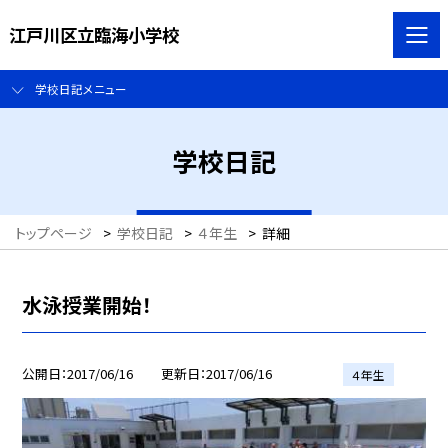
江戸川区立臨海小学校
学校日記メニュー
学校日記
トップページ
>
学校日記
>
４年生
>
詳細
水泳授業開始！
公開日
2017/06/16
更新日
2017/06/16
４年生