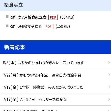
給食献立
R8年度７月給食献立表
(364 KB)
PDF
R8年6月給食献立表
(150 KB)
PDF
新着記事
8/5( 水 ) はるかのひまわりがきれいに咲いています
7/27( 月 ) かもめ学級４年生 連合日光宿泊学習
7/17( 金 ) １学期 終業式 みんながんばりました
7/17( 金 ) ７月１７日 ☆リザーブ給食☆