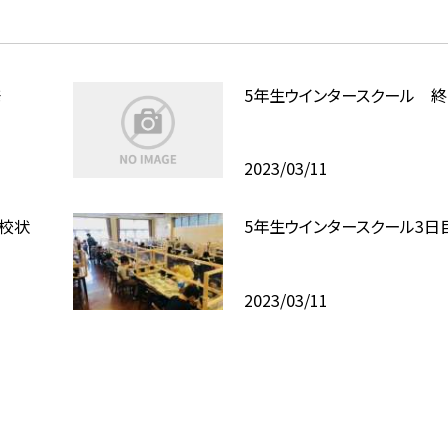
発
5年生ウインタースクール 
2023/03/11
帰校状
5年生ウインタースクール3日
2023/03/11