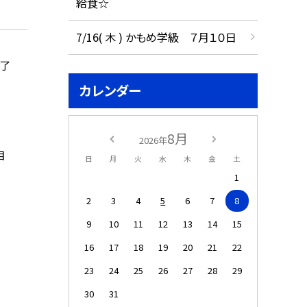
給食☆
7/16( 木 ) かもめ学級 ７月１０日
終了
カレンダー
8月
2026年
目
日
月
火
水
木
金
土
1
2
3
4
5
6
7
8
9
10
11
12
13
14
15
16
17
18
19
20
21
22
23
24
25
26
27
28
29
30
31