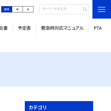
標準
中
大
文書
予定表
緊急時対応マニュアル
PTA
カテゴリ