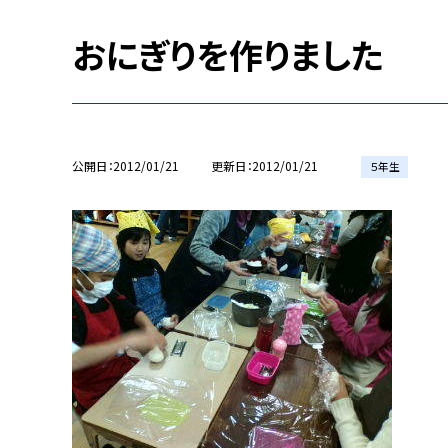
おにぎりを作りました
公開日
2012/01/21
更新日
2012/01/21
５年生