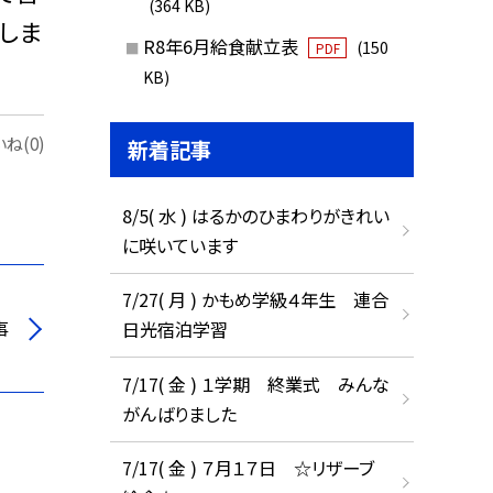
(364 KB)
しま
R8年6月給食献立表
(150
PDF
KB)
ね(0)
新着記事
8/5( 水 ) はるかのひまわりがきれい
に咲いています
7/27( 月 ) かもめ学級４年生 連合
事
日光宿泊学習
7/17( 金 ) １学期 終業式 みんな
がんばりました
7/17( 金 ) ７月１７日 ☆リザーブ