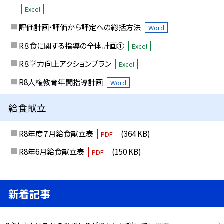
Excel
評価計画・評価から評定への総括方法
Word
R８食に関する指導の全体計画①
Excel
R８学力向上アクションプラン
Excel
R8人権教育年間指導計画
Word
給食献立
R8年度７月給食献立表
(364 KB)
PDF
R8年6月給食献立表
(150 KB)
PDF
新着記事