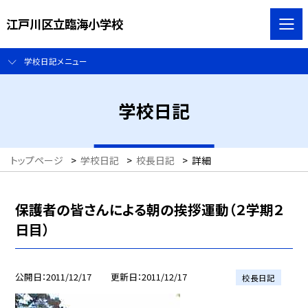
江戸川区立臨海小学校
学校日記メニュー
学校日記
トップページ
>
学校日記
>
校長日記
>
詳細
保護者の皆さんによる朝の挨拶運動（２学期２
日目）
公開日
2011/12/17
更新日
2011/12/17
校長日記