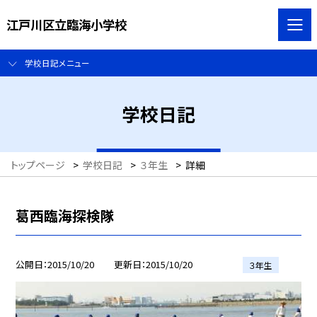
江戸川区立臨海小学校
学校日記メニュー
学校日記
トップページ
>
学校日記
>
３年生
>
詳細
葛西臨海探検隊
公開日
2015/10/20
更新日
2015/10/20
３年生