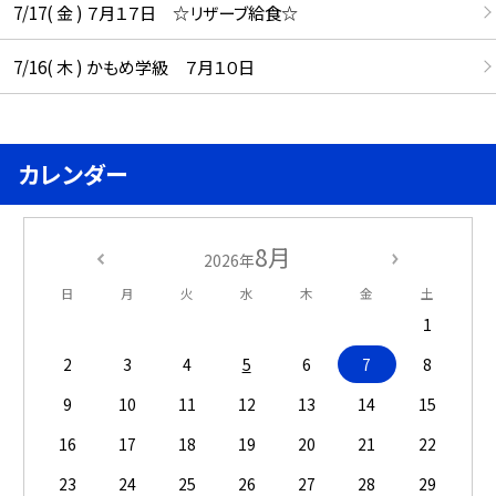
7/17( 金 ) ７月１７日 ☆リザーブ給食☆
7/16( 木 ) かもめ学級 ７月１０日
カレンダー
8月
2026年
日
月
火
水
木
金
土
1
2
3
4
5
6
7
8
9
10
11
12
13
14
15
16
17
18
19
20
21
22
23
24
25
26
27
28
29