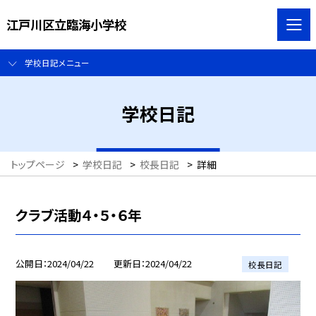
江戸川区立臨海小学校
学校日記メニュー
学校日記
トップページ
>
学校日記
>
校長日記
>
詳細
クラブ活動４・５・６年
公開日
2024/04/22
更新日
2024/04/22
校長日記