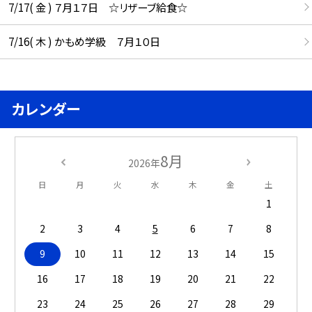
7/17( 金 ) ７月１７日 ☆リザーブ給食☆
7/16( 木 ) かもめ学級 ７月１０日
カレンダー
8月
2026年
日
月
火
水
木
金
土
1
2
3
4
5
6
7
8
9
10
11
12
13
14
15
16
17
18
19
20
21
22
23
24
25
26
27
28
29