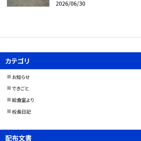
2026/06/30
カテゴリ
お知らせ
できごと
給食室より
校長日記
配布文書