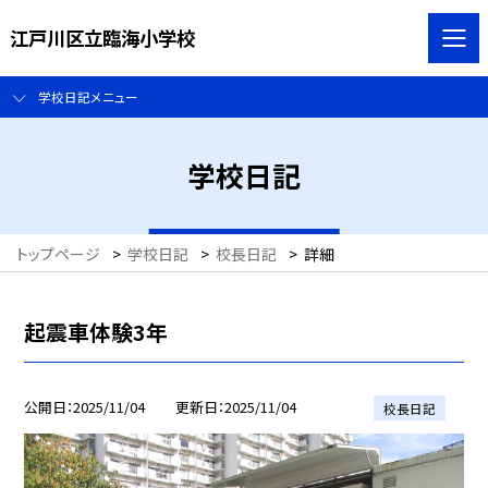
江戸川区立臨海小学校
学校日記メニュー
学校日記
トップページ
>
学校日記
>
校長日記
>
詳細
起震車体験3年
公開日
2025/11/04
更新日
2025/11/04
校長日記