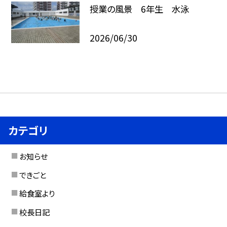
授業の風景 6年生 水泳
2026/06/30
カテゴリ
お知らせ
できごと
給食室より
校長日記