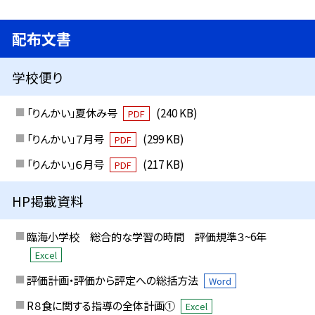
配布文書
学校便り
「りんかい」夏休み号
(240 KB)
PDF
「りんかい」７月号
(299 KB)
PDF
「りんかい」６月号
(217 KB)
PDF
HP掲載資料
臨海小学校 総合的な学習の時間 評価規準３~6年
Excel
評価計画・評価から評定への総括方法
Word
R８食に関する指導の全体計画①
Excel