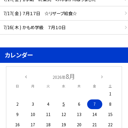
7/17( 金 ) ７月１７日 ☆リザーブ給食☆
7/16( 木 ) かもめ学級 ７月１０日
カレンダー
8月
2026年
日
月
火
水
木
金
土
1
2
3
4
5
6
7
8
9
10
11
12
13
14
15
16
17
18
19
20
21
22