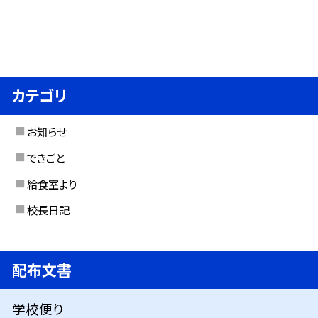
カテゴリ
お知らせ
できごと
給食室より
校長日記
配布文書
学校便り