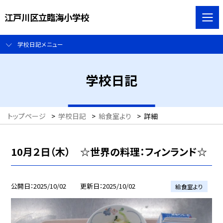
江戸川区立臨海小学校
学校日記メニュー
学校日記
トップページ
>
学校日記
>
給食室より
>
詳細
10月２日（木） ☆世界の料理：フィンランド☆
公開日
2025/10/02
更新日
2025/10/02
給食室より