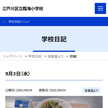
江戸川区立臨海小学校
学校日記メニュー
学校日記
トップページ
>
学校日記
>
給食室より
>
詳細
9月3日（水）
公開日
2025/09/04
更新日
2025/09/04
給食室より