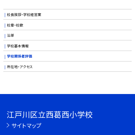
校長挨拶・学校経営案
校章・校歌
沿革
学校基本情報
学校関係者評価
所在地・アクセス
江戸川区立西葛西小学校
サイトマップ