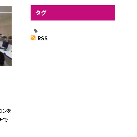
タグ
RSS
コンを
チで