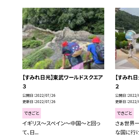
【すみれ日光】東武ワールドスクエア
【すみれ日
３
２
公開日
2022/07/26
公開日
2022/
更新日
2022/07/26
更新日
2022/
できごと
できごと
イギリス〜スペイン〜中国〜と回っ
さぁ世界一
て、日...
な国に行