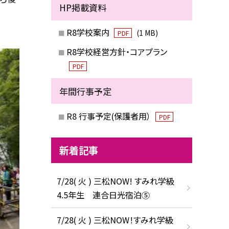
HP掲載資料
R8学校案内
(1 MB)
PDF
R8学校経営方針・コアプラン
PDF
年間行事予定
R8 行事予定(保護者用）
PDF
新着記事
7/28( 火 ) 三松NOW! すみれ学級
4.5年生 連合日光宿泊⑤
7/28( 火 ) 三松NOW！すみれ学級