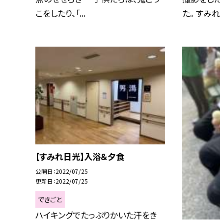
こをしたり、「...
た。 すみれ
【すみれ日光】入浴＆夕食
公開日
2022/07/25
更新日
2022/07/25
できごと
ハイキングでたっぷりかいた汗をき