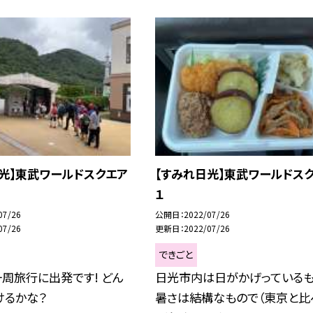
光】東武ワールドスクエア
【すみれ日光】東武ワールドス
１
07/26
公開日
2022/07/26
07/26
更新日
2022/07/26
できごと
周旅行に出発です! どん
日光市内は日がかげっている
けるかな？
暑さは結構なもので（東京と比