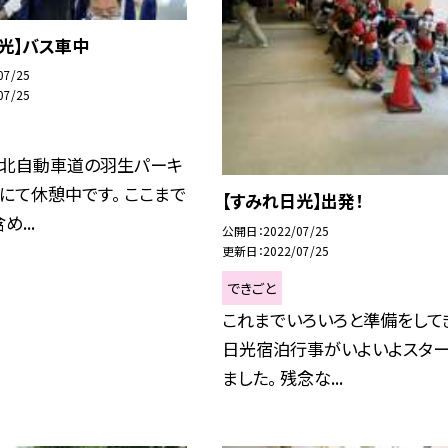
光】バス車中
07/25
07/25
東北自動車道の羽生パーキ
にて休憩中です。 ここまで
【すみれ日光】出発！
...
公開日
2022/07/25
更新日
2022/07/25
できごと
これまでいろいろと準備をして
日光宿泊行事がいよいよスター
ました。 残念な...