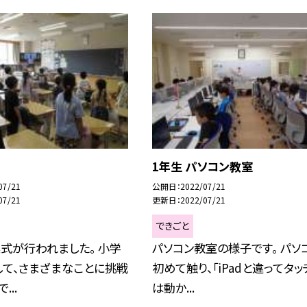
1年生 パソコン教室
07/21
公開日
2022/07/21
07/21
更新日
2022/07/21
できごと
式が行われました。 小学
パソコン教室の様子です。 パソ
して、さまざまなことに挑戦
初めて触り、「iPadと違ってタッ
...
は動か...