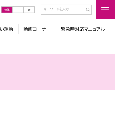
標準
中
大
い運動
動画コーナー
緊急時対応マニュアル