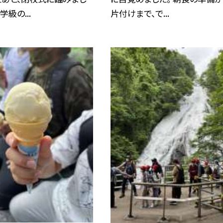
学級の...
片付けまで、で...