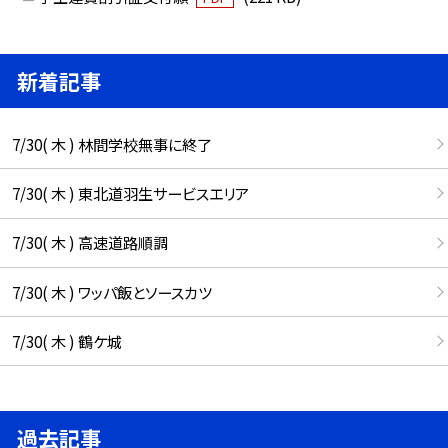
新着記事
7/30( 木 ) 林間学校無事に終了
7/30( 木 ) 東北道羽生サービスエリア
7/30( 木 ) 高速道路順調
7/30( 木 ) ワッパ飯とソースカツ
7/30( 木 ) 鶴ケ城
過去記事