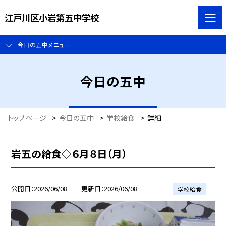
江戸川区小岩第五中学校
今日の五中メニュー
今日の五中
トップページ
>
今日の五中
>
学校給食
>
詳細
岩五の給食◇６月８日（月）
公開日
2026/06/08
更新日
2026/06/08
学校給食