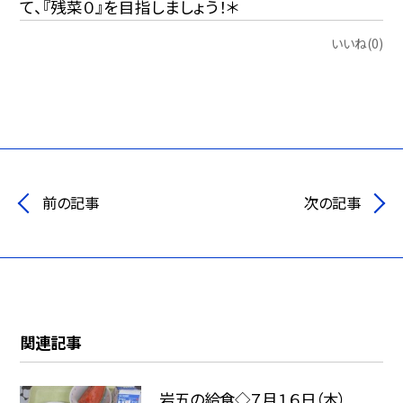
て、『残菜０』を目指しましょう！＊
いいね(0)
前の記事
次の記事
関連記事
岩五の給食◇７月１６日（木）