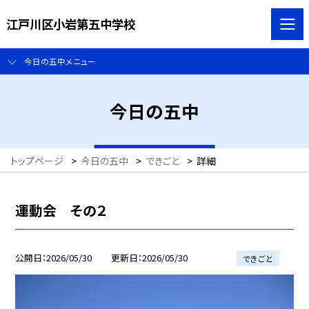
江戸川区小岩第五中学校
今日の五中メニュー
今日の五中
トップページ
>
今日の五中
>
できごと
>
詳細
運動会 その２
公開日
2026/05/30
更新日
2026/05/30
できごと