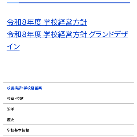
令和８年度 学校経営方針
令和８年度 学校経営方針 グランドデザ
イン
校長挨拶・学校経営案
校章・校歌
沿革
歴史
学校基本情報