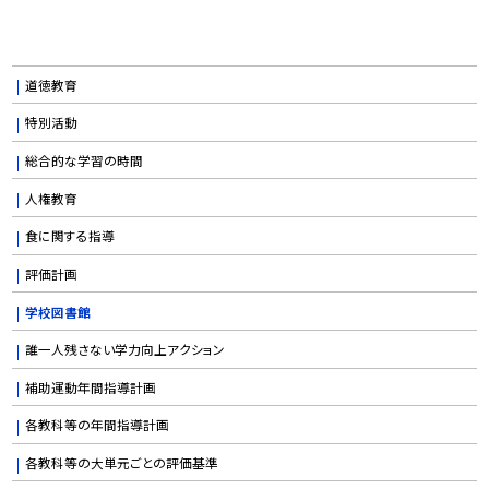
道徳教育
特別活動
総合的な学習の時間
人権教育
食に関する指導
評価計画
学校図書館
誰一人残さない学力向上アクション
補助運動年間指導計画
各教科等の年間指導計画
各教科等の大単元ごとの評価基準