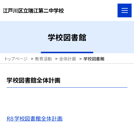
江戸川区立瑞江第二中学校
学校図書館
トップページ
>
教育活動
>
全体計画
>
学校図書館
学校図書館全体計画
R８学校図書館全体計画