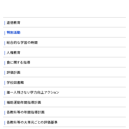
道徳教育
特別活動
総合的な学習の時間
人権教育
食に関する指導
評価計画
学校図書館
誰一人残さない学力向上アクション
補助運動年間指導計画
各教科等の年間指導計画
各教科等の大単元ごとの評価基準