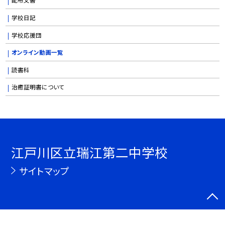
学校日記
学校応援団
オンライン動画一覧
読書科
治癒証明書について
江戸川区立瑞江第二中学校
サイトマップ
©江戸川区立瑞江第二中学校