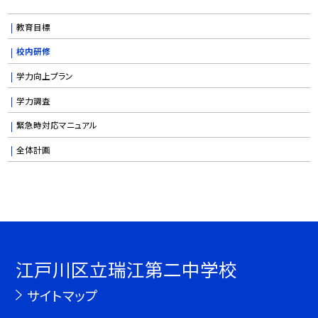
教育目標
校内研修
学力向上プラン
学力調査
緊急時対応マニュアル
全体計画
江戸川区立瑞江第二中学校
サイトマップ