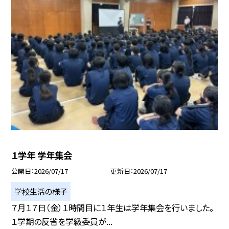
１学年 学年集会
公開日
2026/07/17
更新日
2026/07/17
学校生活の様子
７月１７日（金）１時間目に１年生は学年集会を行いました。
１学期の反省を学級委員が...