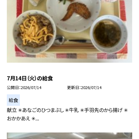
7月14日（火）の給食
公開日
2026/07/14
更新日
2026/07/14
給食
献立 ✳︎あなごのひつまぶし ✳︎牛乳 ✳︎手羽先のから揚げ ✳︎
おかかあえ ✳...