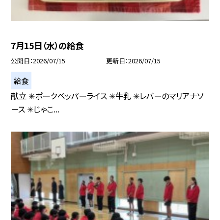
7月15日（水）の給食
公開日
2026/07/15
更新日
2026/07/15
給食
献立 ✳︎ポークペッパーライス ✳︎牛乳 ✳︎レバーのマリアナソ
ース ✳︎じゃこ...