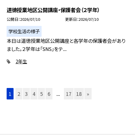
道徳授業地区公開講座・保護者会（２学年）
公開日
2026/07/10
更新日
2026/07/10
学校生活の様子
本日は道徳授業地区公開講座と各学年の保護者会があり
ました。２学年は「SNS」をテ...
2年生
1
2
3
4
5
6
...
17
18
»