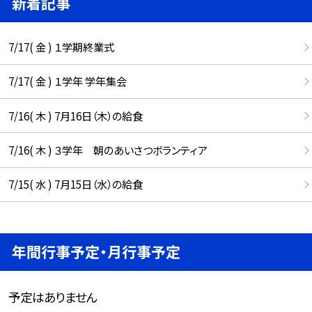
新着記事
7/17( 金 ) １学期終業式
7/17( 金 ) １学年 学年集会
7/16( 木 ) 7月16日（木）の給食
7/16( 木 ) ３学年 朝のあいさつボランティア
7/15( 水 ) 7月15日（水）の給食
年間行事予定・月行事予定
予定はありません