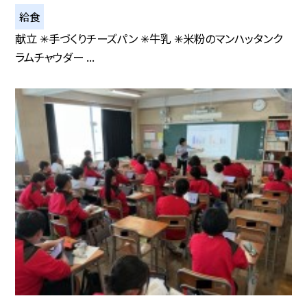
給食
献立 ✳︎手づくりチーズパン ✳︎牛乳 ✳︎米粉のマンハッタンク
ラムチャウダー ...