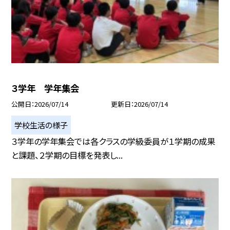
３学年 学年集会
公開日
2026/07/14
更新日
2026/07/14
学校生活の様子
３学年の学年集会では各クラスの学級委員が１学期の成果
と課題、２学期の目標を発表し...