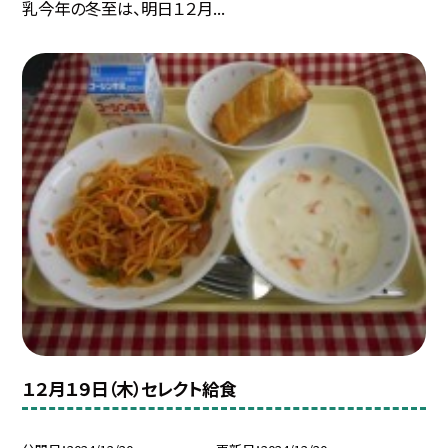
乳今年の冬至は、明日１２月...
１２月１９日（木）セレクト給食