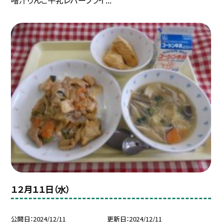
噌汁りんご牛乳レバーフライ...
１２月１１日（水）
公開日
2024/12/11
更新日
2024/12/11