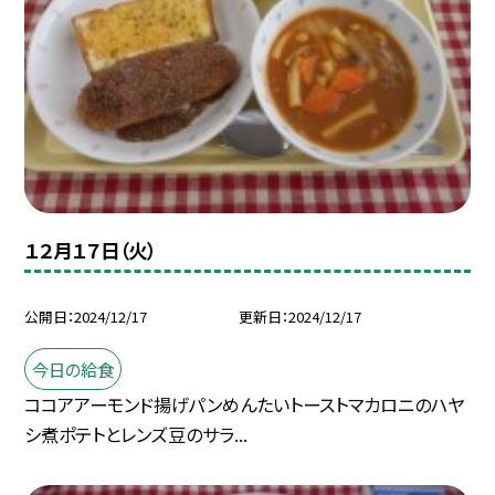
１２月１７日（火）
公開日
2024/12/17
更新日
2024/12/17
今日の給食
ココアアーモンド揚げパンめんたいトーストマカロニのハヤ
シ煮ポテトとレンズ豆のサラ...