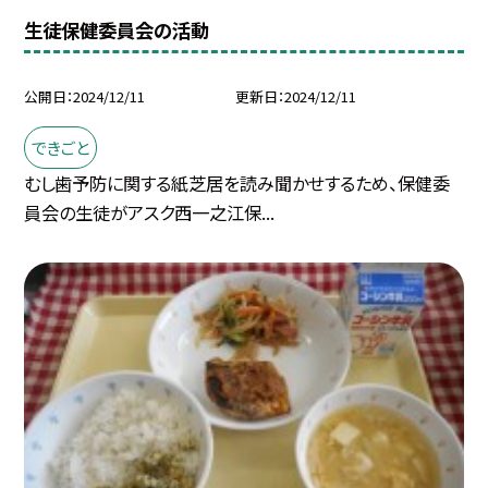
生徒保健委員会の活動
公開日
2024/12/11
更新日
2024/12/11
できごと
むし歯予防に関する紙芝居を読み聞かせするため、保健委
員会の生徒がアスク西一之江保...