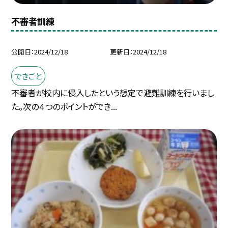
不審者訓練
公開日
2024/12/18
更新日
2024/12/18
できごと
不審者が校内に侵入したという想定で避難訓練を行いまし
た。次の４つのポイントができ...