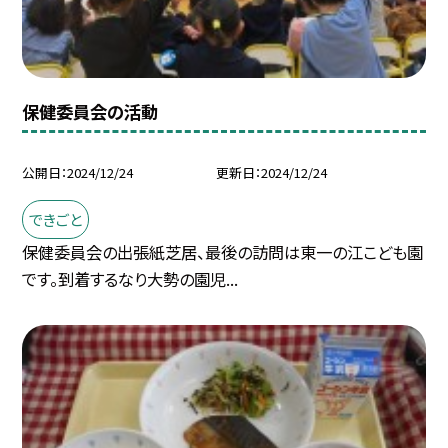
保健委員会の活動
公開日
2024/12/24
更新日
2024/12/24
できごと
保健委員会の出張紙芝居、最後の訪問は東一の江こども園
です。到着するなり大勢の園児...