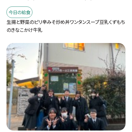
今日の給食
生揚と野菜のピリ辛みそ炒め丼ワンタンスープ豆乳くずもち
のきなこかけ牛乳