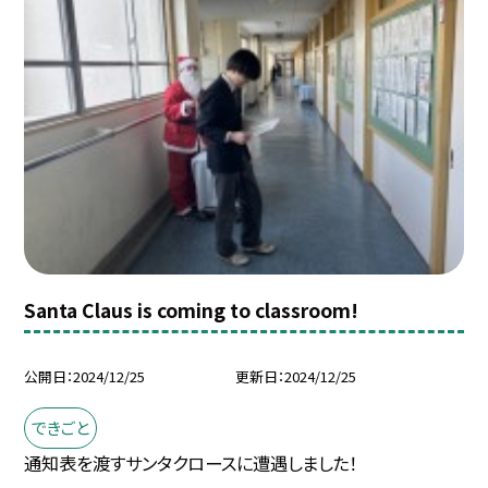
Santa Claus is coming to classroom!
公開日
2024/12/25
更新日
2024/12/25
できごと
通知表を渡すサンタクロースに遭遇しました！