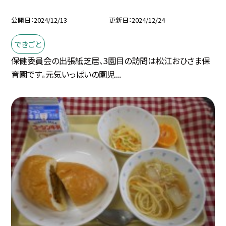
公開日
2024/12/13
更新日
2024/12/24
できごと
保健委員会の出張紙芝居、3園目の訪問は松江おひさま保
育園です。元気いっぱいの園児...