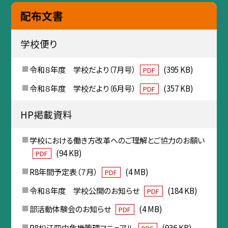
配布文書
学校便り
令和８年度 学校だより（7月号）
(395 KB)
PDF
令和８年度 学校だより（6月号）
(357 KB)
PDF
HP掲載資料
学校における働き方改革へのご理解とご協力のお願い
(94 KB)
PDF
R8年間予定表（７月）
(4 MB)
PDF
令和８年度 学校公開のお知らせ
(184 KB)
PDF
部活動体験会のお知らせ
(4 MB)
PDF
R8松江四中危機管理マニュアル
(936 KB)