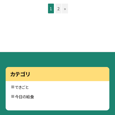
1
2
»
カテゴリ
できごと
今日の給食