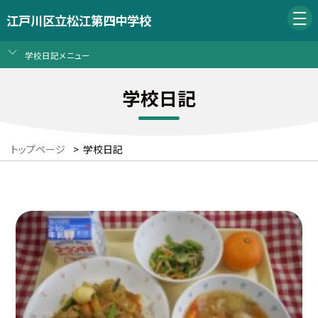
江戸川区立松江第四中学校
学校日記メニュー
学校日記
トップページ
>
学校日記