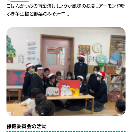
ごはんかつおの南蛮漬けしょうが風味のお浸しアーモンド粉
ふき芋生揚と野菜のみそ汁牛...
保健委員会の活動