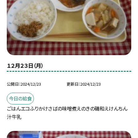
１２月２３日（月）
公開日
2024/12/23
更新日
2024/12/23
今日の給食
ごはんエコふりかけさばの味噌煮えのきの磯和えけんちん
汁牛乳