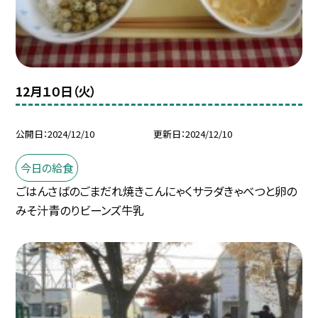
12月１０日（火）
公開日
2024/12/10
更新日
2024/12/10
今日の給食
ごはんさばのごまだれ焼きこんにゃくサラダきゃべつと卵の
みそ汁青のりビーンズ牛乳