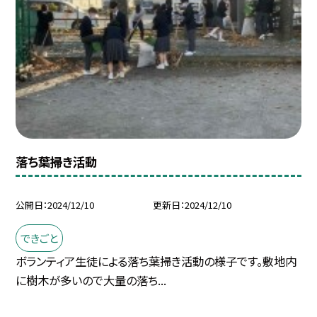
落ち葉掃き活動
公開日
2024/12/10
更新日
2024/12/10
できごと
ボランティア生徒による落ち葉掃き活動の様子です。敷地内
に樹木が多いので大量の落ち...