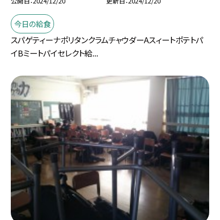
公開日
2024/12/20
更新日
2024/12/20
今日の給食
スパゲティーナポリタンクラムチャウダーAスィートポテトパ
イBミートパイセレクト給...