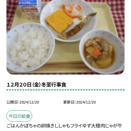
１２月２０日（金）冬至行事食
公開日
2024/12/20
更新日
2024/12/20
今日の給食
ごはんかぼちゃの卵焼きししゃもフライゆず大根肉じゃが牛