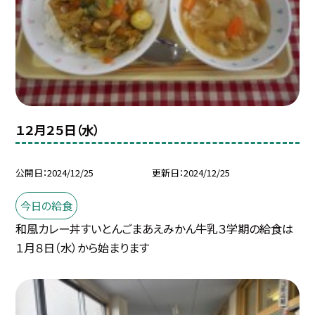
１２月２５日（水）
公開日
2024/12/25
更新日
2024/12/25
今日の給食
和風カレー丼すいとんごまあえみかん牛乳３学期の給食は
１月８日（水）から始まります