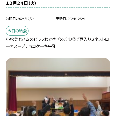
１２月２４日（火）
公開日
2024/12/24
更新日
2024/12/24
今日の給食
小松菜とハムのピラフわかさぎのごま揚げ豆入りミネストロ
ーネスープチョコケーキ牛乳