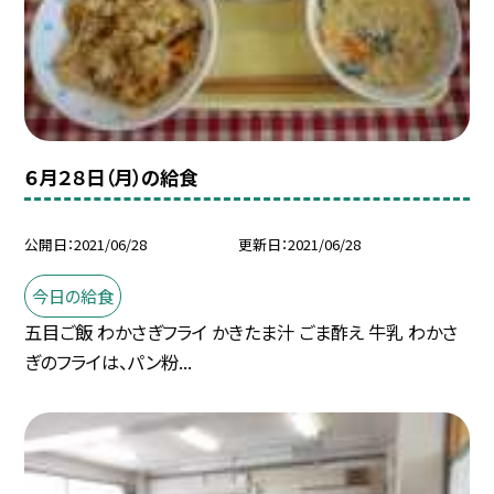
６月２８日（月）の給食
公開日
2021/06/28
更新日
2021/06/28
今日の給食
五目ご飯 わかさぎフライ かきたま汁 ごま酢え 牛乳 わかさ
ぎのフライは、パン粉...