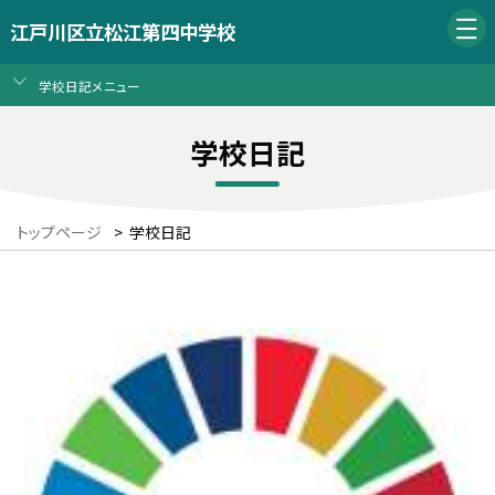
江戸川区立松江第四中学校
学校日記メニュー
学校日記
トップページ
>
学校日記