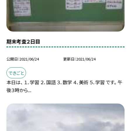
期末考査２日目
公開日
2021/06/24
更新日
2021/06/24
できごと
本日は、 １．学習 ２．国語 ３．数学 ４．美術 ５．学習 です。 午
後３時から...