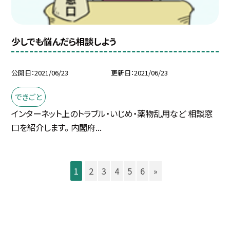
少しでも悩んだら相談しよう
公開日
2021/06/23
更新日
2021/06/23
できごと
インターネット上のトラブル・いじめ・薬物乱用など 相談窓
口を紹介します。 内閣府...
1
2
3
4
5
6
»