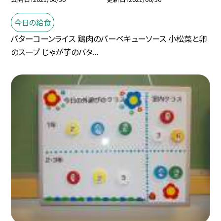
今日の給食
バターコーンライス 鶏肉のバーベキューソース 小松菜と卵
のスープ じゃが芋のバタ...