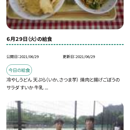
６月２９日（火）の給食
公開日
2021/06/29
更新日
2021/06/29
今日の給食
冷やしうどん 天ぷら（いか、さつま芋） 焼肉と揚げごぼうの
サラダ すいか 牛乳 ...