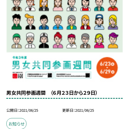
男女共同参画週間 （６月２３日から２９日）
公開日
2021/06/25
更新日
2021/06/25
お知らせ