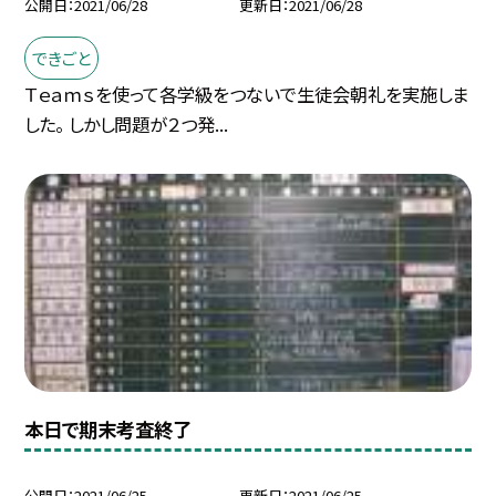
公開日
2021/06/28
更新日
2021/06/28
できごと
Ｔｅａｍｓを使って各学級をつないで生徒会朝礼を実施しま
した。 しかし問題が２つ発...
本日で期末考査終了
公開日
2021/06/25
更新日
2021/06/25