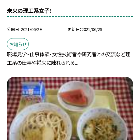
未来の理工系女子！
公開日
2021/06/29
更新日
2021/06/29
お知らせ
職場見学・仕事体験・女性技術者や研究者との交流など理
工系の仕事や将来に触れられる...