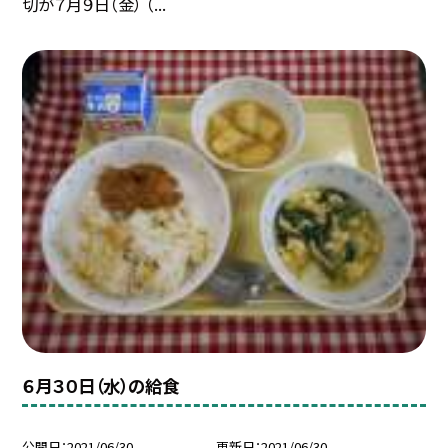
切が７月９日（金） （...
６月３０日（水）の給食
公開日
2021/06/30
更新日
2021/06/30