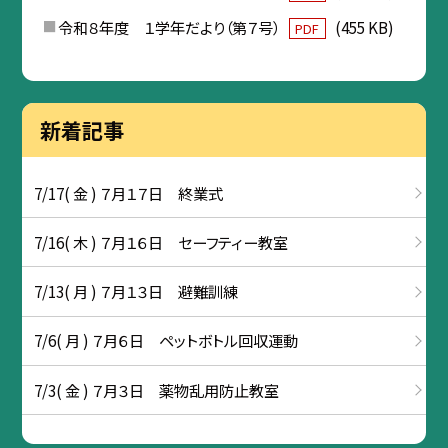
令和８年度 １学年だより（第７号）
(455 KB)
PDF
新着記事
7/17( 金 ) ７月１７日 終業式
7/16( 木 ) ７月１６日 セーフティー教室
7/13( 月 ) ７月１３日 避難訓練
7/6( 月 ) ７月６日 ペットボトル回収運動
7/3( 金 ) ７月３日 薬物乱用防止教室