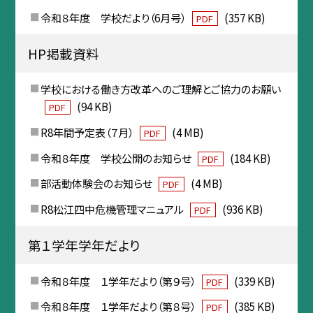
令和８年度 学校だより（6月号）
(357 KB)
PDF
HP掲載資料
学校における働き方改革へのご理解とご協力のお願い
(94 KB)
PDF
R8年間予定表（７月）
(4 MB)
PDF
令和８年度 学校公開のお知らせ
(184 KB)
PDF
部活動体験会のお知らせ
(4 MB)
PDF
R8松江四中危機管理マニュアル
(936 KB)
PDF
第１学年学年だより
令和８年度 １学年だより（第９号）
(339 KB)
PDF
令和８年度 １学年だより（第８号）
(385 KB)
PDF