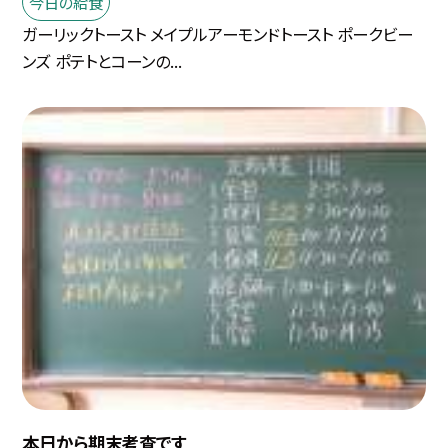
今日の給食
ガーリックトースト メイプルアーモンドトースト ポークビー
ンズ ポテトとコーンの...
本日から期末考査です