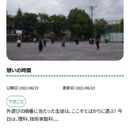
憩いの時間
公開日
2021/06/23
更新日
2021/06/23
できごと
外遊びの順番に当たった生徒は、ここぞとばかりに遊ぶ！ 今
日は、理科、技術家庭科、...