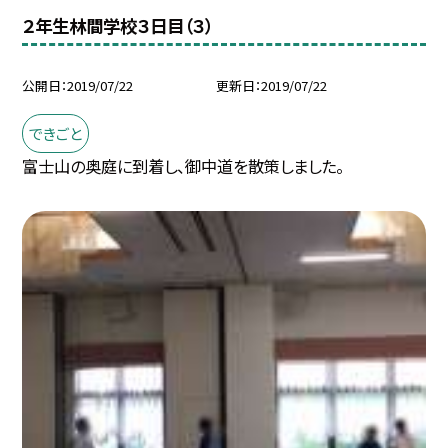
２年生林間学校３日目（３）
公開日
2019/07/22
更新日
2019/07/22
できごと
富士山の奥庭に到着し、御中道を散策しました。