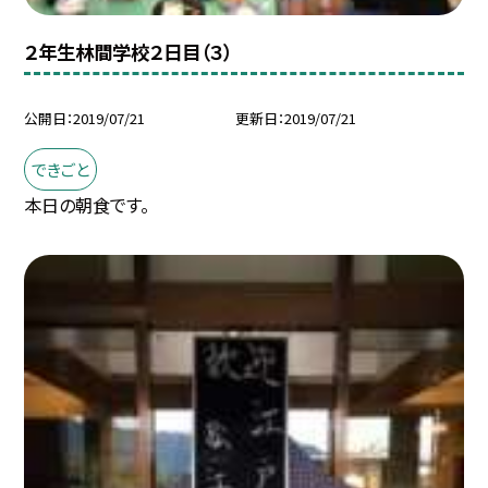
２年生林間学校２日目（３）
公開日
2019/07/21
更新日
2019/07/21
できごと
本日の朝食です。