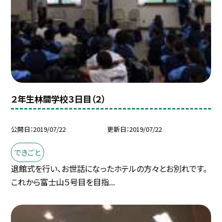
２年生林間学校３日目（２）
公開日
2019/07/22
更新日
2019/07/22
できごと
退館式を行い、お世話になったホテルの方々とお別れです。
これから富士山５号目を目指...