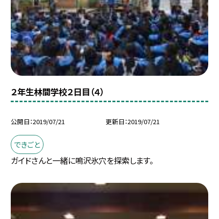
２年生林間学校２日目（４）
公開日
2019/07/21
更新日
2019/07/21
できごと
ガイドさんと一緒に鳴沢氷穴を探索します。