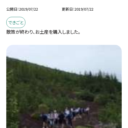
公開日
2019/07/22
更新日
2019/07/22
できごと
散策が終わり、お土産を購入しました。