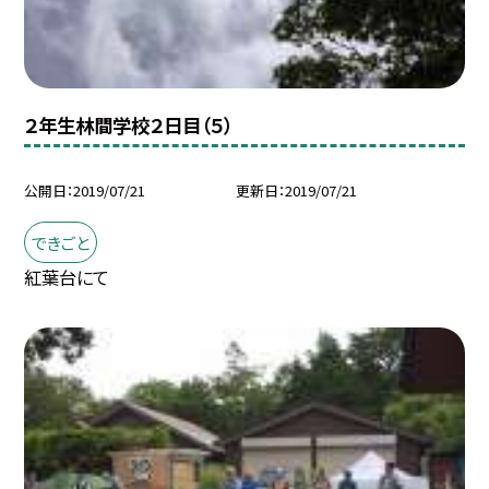
２年生林間学校２日目（５）
公開日
2019/07/21
更新日
2019/07/21
できごと
紅葉台にて