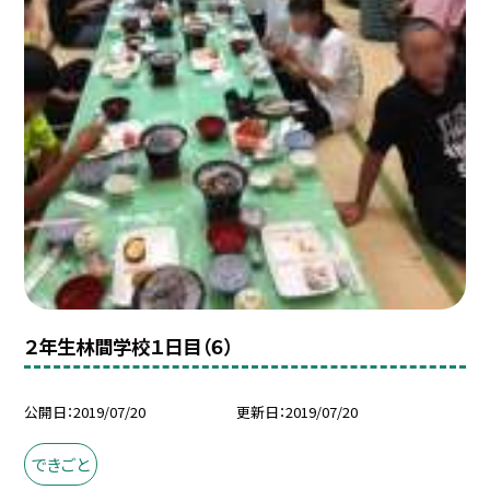
２年生林間学校１日目（６）
公開日
2019/07/20
更新日
2019/07/20
できごと