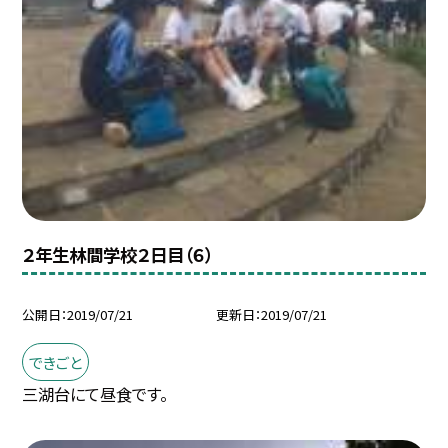
２年生林間学校２日目（６）
公開日
2019/07/21
更新日
2019/07/21
できごと
三湖台にて昼食です。