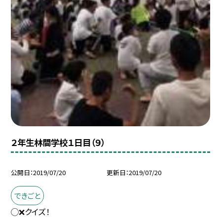
２年生林間学校１日目（９）
公開日
2019/07/20
更新日
2019/07/20
できごと
◯❌クイズ！