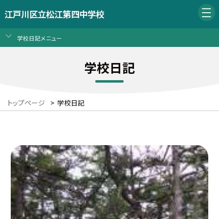
江戸川区立松江第四中学校
学校日記メニュー
学校日記
トップページ
>
学校日記