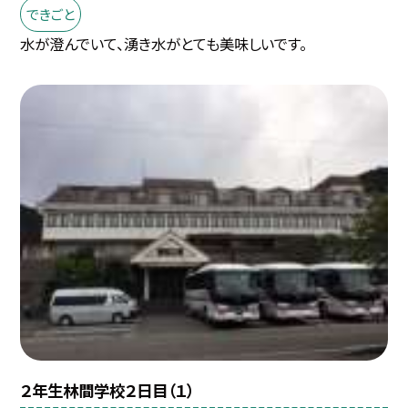
できごと
水が澄んでいて、湧き水がとても美味しいです。
２年生林間学校２日目（１）