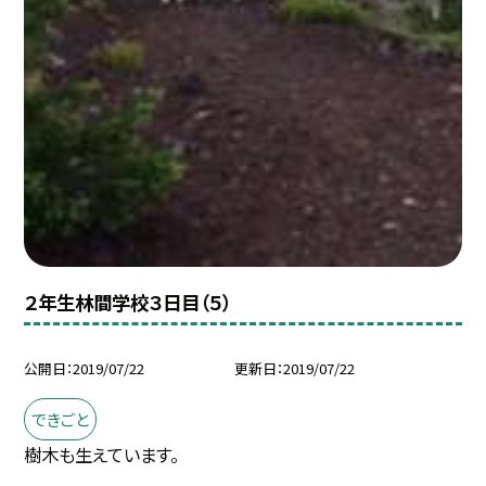
２年生林間学校３日目（５）
公開日
2019/07/22
更新日
2019/07/22
できごと
樹木も生えています。