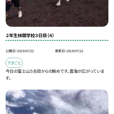
２年生林間学校３日目（４）
公開日
2019/07/22
更新日
2019/07/22
できごと
今日の富士山５合目からの眺めです。雲海が広がっていま
す。