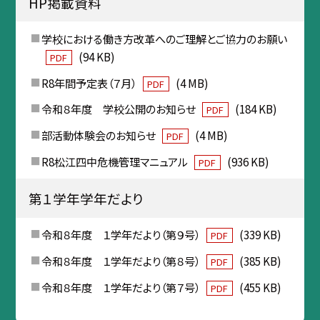
HP掲載資料
学校における働き方改革へのご理解とご協力のお願い
(94 KB)
PDF
R8年間予定表（７月）
(4 MB)
PDF
令和８年度 学校公開のお知らせ
(184 KB)
PDF
部活動体験会のお知らせ
(4 MB)
PDF
R8松江四中危機管理マニュアル
(936 KB)
PDF
第１学年学年だより
令和８年度 １学年だより（第９号）
(339 KB)
PDF
令和８年度 １学年だより（第８号）
(385 KB)
PDF
令和８年度 １学年だより（第７号）
(455 KB)
PDF