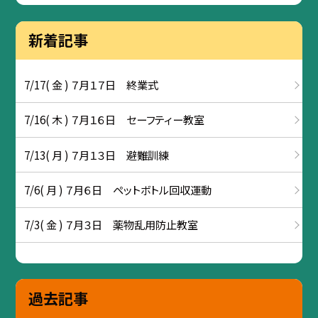
新着記事
7/17( 金 ) ７月１７日 終業式
7/16( 木 ) ７月１６日 セーフティー教室
7/13( 月 ) ７月１３日 避難訓練
7/6( 月 ) ７月６日 ペットボトル回収運動
7/3( 金 ) ７月３日 薬物乱用防止教室
過去記事