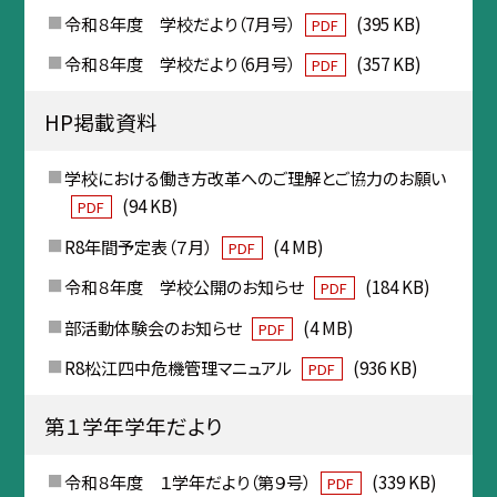
令和８年度 学校だより（7月号）
(395 KB)
PDF
令和８年度 学校だより（6月号）
(357 KB)
PDF
HP掲載資料
学校における働き方改革へのご理解とご協力のお願い
(94 KB)
PDF
R8年間予定表（７月）
(4 MB)
PDF
令和８年度 学校公開のお知らせ
(184 KB)
PDF
部活動体験会のお知らせ
(4 MB)
PDF
R8松江四中危機管理マニュアル
(936 KB)
PDF
第１学年学年だより
令和８年度 １学年だより（第９号）
(339 KB)
PDF