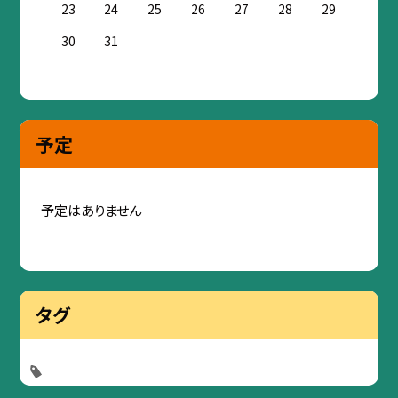
23
24
25
26
27
28
29
30
31
予定
予定はありません
タグ