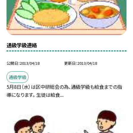
通級学級連絡
公開日
2013/04/18
更新日
2013/04/18
通級学級
5月8日（水）は区中研総会の為、通級学級も給食までの指
導になります。 生徒は給食...