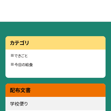
カテゴリ
できごと
今日の給食
配布文書
学校便り