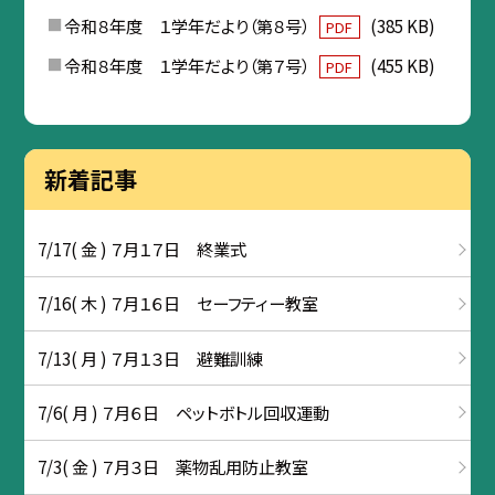
令和８年度 １学年だより（第８号）
(385 KB)
PDF
令和８年度 １学年だより（第７号）
(455 KB)
PDF
新着記事
7/17( 金 ) ７月１７日 終業式
7/16( 木 ) ７月１６日 セーフティー教室
7/13( 月 ) ７月１３日 避難訓練
7/6( 月 ) ７月６日 ペットボトル回収運動
7/3( 金 ) ７月３日 薬物乱用防止教室