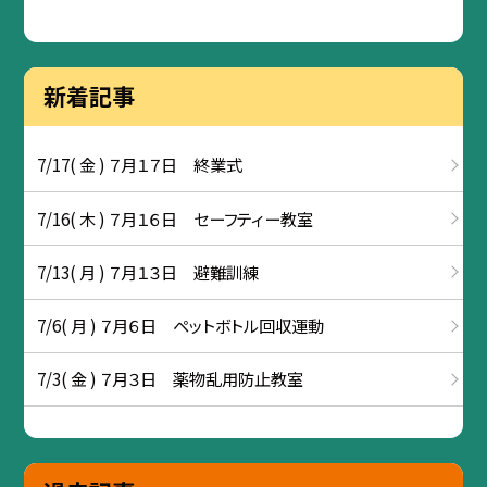
新着記事
7/17( 金 ) ７月１７日 終業式
7/16( 木 ) ７月１６日 セーフティー教室
7/13( 月 ) ７月１３日 避難訓練
7/6( 月 ) ７月６日 ペットボトル回収運動
7/3( 金 ) ７月３日 薬物乱用防止教室