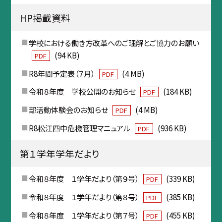
HP掲載資料
学校における働き方改革へのご理解とご協力のお願い
(94 KB)
PDF
R8年間予定表（７月）
(4 MB)
PDF
令和８年度 学校公開のお知らせ
(184 KB)
PDF
部活動体験会のお知らせ
(4 MB)
PDF
R8松江四中危機管理マニュアル
(936 KB)
PDF
第１学年学年だより
令和８年度 １学年だより（第９号）
(339 KB)
PDF
令和８年度 １学年だより（第８号）
(385 KB)
PDF
令和８年度 １学年だより（第７号）
(455 KB)
PDF