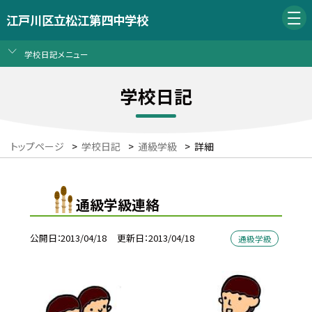
江戸川区立松江第四中学校
学校日記メニュー
学校日記
トップページ
>
学校日記
>
通級学級
>
詳細
通級学級連絡
公開日
2013/04/18
更新日
2013/04/18
通級学級