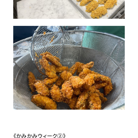
《かみかみウィーク②》