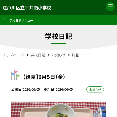
江戸川区立平井南小学校
学校日記メニュー
学校日記
トップページ
>
学校日記
>
お知らせ
>
詳細
【給食】6月5日（金）
公開日
2026/06/05
更新日
2026/06/05
お知らせ