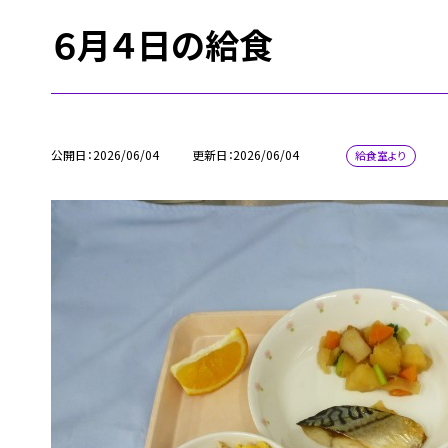
６月４日の給食
公開日
2026/06/04
更新日
2026/06/04
給食室より