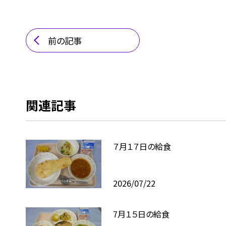
前の記事
関連記事
７月１７日の給食
2026/07/22
7月１５日の給食