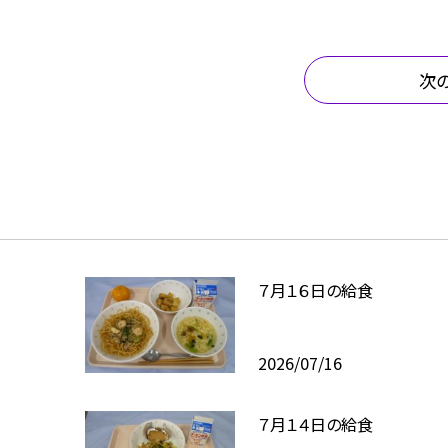
次
７月１６日の給食
2026/07/16
７月１４日の給食