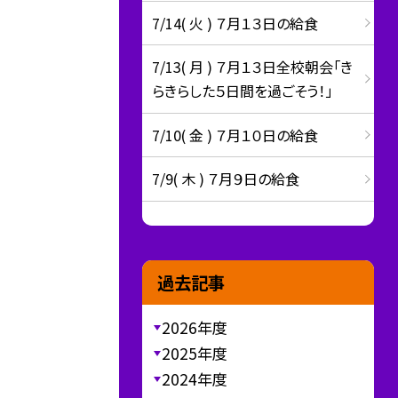
7/14( 火 ) ７月１３日の給食
7/13( 月 ) ７月１３日全校朝会「き
らきらした５日間を過ごそう！」
7/10( 金 ) ７月１０日の給食
7/9( 木 ) ７月９日の給食
過去記事
2026年度
2025年度
2024年度