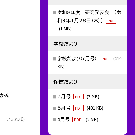
令和８年度 研究発表会 【令
和９年１月２８日（木）】
PDF
(1 MB)
学校だより
学校だより（7月号）
(410
PDF
KB)
保健だより
みかん
７月号
(2 MB)
PDF
５月号
(481 KB)
PDF
4月号
いいね(0)
(2 MB)
PDF