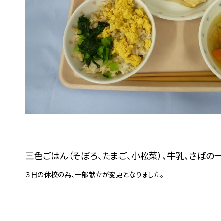
三色ごはん（そぼろ、たまご、小松菜）、牛乳、さば
３日の休校の為、一部献立が変更となりました。