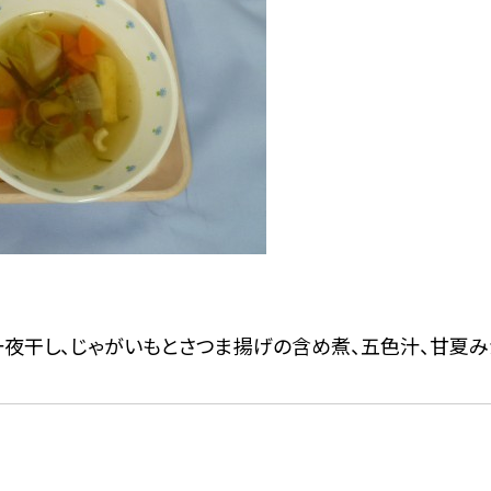
の一夜干し、じゃがいもとさつま揚げの含め煮、五色汁、甘夏