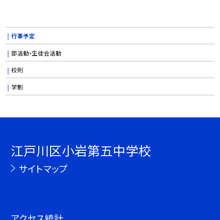
行事予定
部活動・生徒会活動
校則
学割
江戸川区小岩第五中学校
サイトマップ
アクセス統計