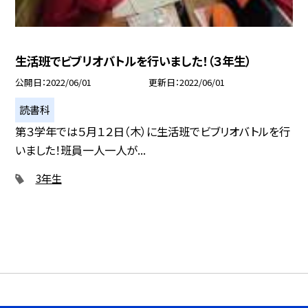
生活班でビブリオバトルを行いました！（３年生）
公開日
2022/06/01
更新日
2022/06/01
読書科
第３学年では５月１２日（木）に生活班でビブリオバトルを行
いました！班員一人一人が...
3年生