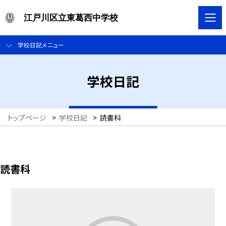
江戸川区立東葛西中学校
学校日記メニュー
学校日記
トップページ
>
学校日記
>
読書科
読書科