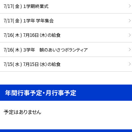
7/17( 金 ) １学期終業式
7/17( 金 ) １学年 学年集会
7/16( 木 ) 7月16日（木）の給食
7/16( 木 ) ３学年 朝のあいさつボランティア
7/15( 水 ) 7月15日（水）の給食
年間行事予定・月行事予定
予定はありません