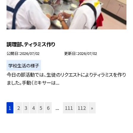
調理部、ティラミス作り
公開日
2026/07/02
更新日
2026/07/02
学校生活の様子
今日の部活動では、生徒のリクエストによりティラミスを作り
ました。手動（ミキサーは...
1
2
3
4
5
6
...
111
112
»