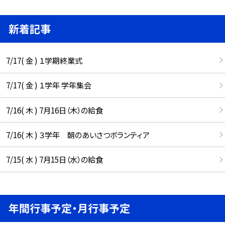
新着記事
7/17( 金 ) １学期終業式
7/17( 金 ) １学年 学年集会
7/16( 木 ) 7月16日（木）の給食
7/16( 木 ) ３学年 朝のあいさつボランティア
7/15( 水 ) 7月15日（水）の給食
年間行事予定・月行事予定