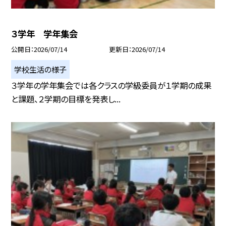
３学年 学年集会
公開日
2026/07/14
更新日
2026/07/14
学校生活の様子
３学年の学年集会では各クラスの学級委員が１学期の成果
と課題、２学期の目標を発表し...