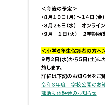
＜今後の予定＞
・８月１０日（月）〜１４日（金
・８月２６日（水） オンライ
・９月 １日（火） ２学期始
＜小学６年生保護者の方へ
９月２日(水)から５日(土)
施します。
詳細は下記のお知らせをご覧
令和８年度 学校公開のお
部活動体験会のお知らせ