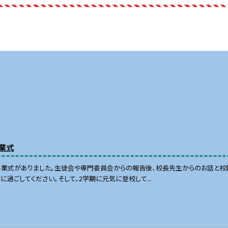
業式
終業式がありました。生徒会や専門委員会からの報告後、校長先生からのお話と校
に過ごしてください。そして、2学期に元気に登校して...