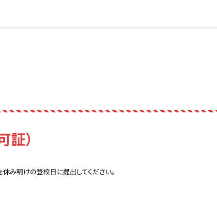
可証）
を休み明けの登校日に提出してください。