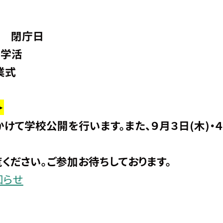
） 閉庁日
ン学活
業式
＞
にかけて学校公開を行います。
また、９月３日(木)
ください。ご参加お待ちしております。
知らせ