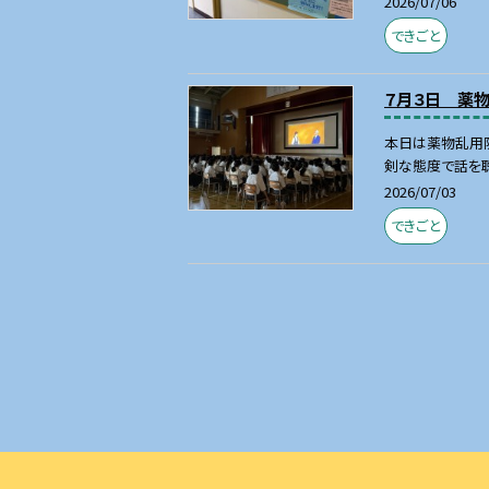
2026/07/06
できごと
７月３日 薬
本日は薬物乱用
剣な態度で話を聴
2026/07/03
できごと