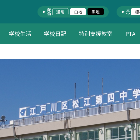
配色
文字
通常
白地
黒地
標
学校生活
学校日記
特別支援教室
PTA