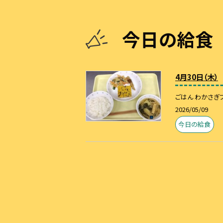
今日の給食
4月30日（木）
ごはん わかさぎ
2026/05/09
今日の給食