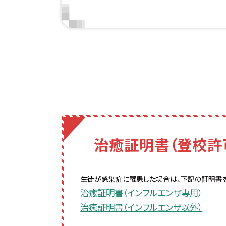
治癒証明書（登校許
生徒が感染症に罹患した場合は、下記の証明書
治癒証明書（インフルエンザ専用）
治癒証明書（インフルエンザ以外）