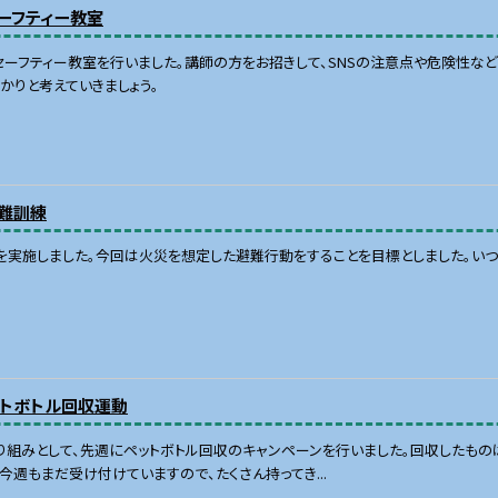
ーフティー教室
ーフティー教室を行いました。講師の方をお招きして、SNSの注意点や危険性など
かりと考えていきましょう。
避難訓練
を実施しました。今回は火災を想定した避難行動をすることを目標としました。い
ットボトル回収運動
組みとして、先週にペットボトル回収のキャンペーンを行いました。回収したもの
今週もまだ受け付けていますので、たくさん持ってき...