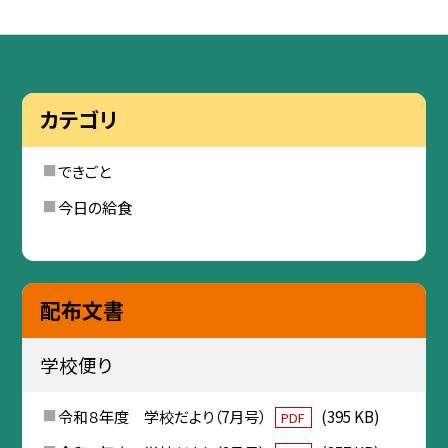
カテゴリ
できごと
今日の給食
配布文書
学校便り
令和８年度 学校だより（7月号）
(395 KB)
PDF