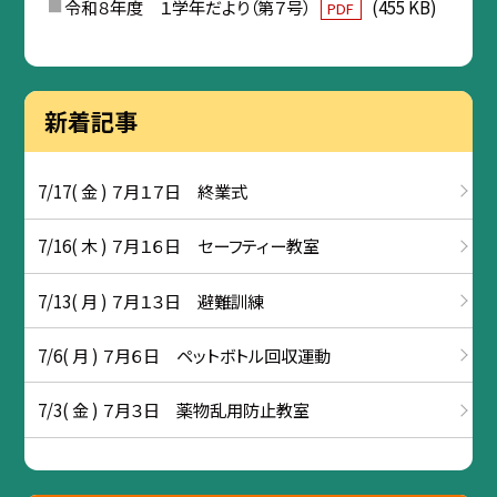
令和８年度 １学年だより（第７号）
(455 KB)
PDF
新着記事
7/17( 金 ) ７月１７日 終業式
7/16( 木 ) ７月１６日 セーフティー教室
7/13( 月 ) ７月１３日 避難訓練
7/6( 月 ) ７月６日 ペットボトル回収運動
7/3( 金 ) ７月３日 薬物乱用防止教室