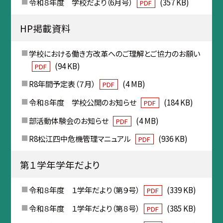
令和８年度 学校だより（6月号）
(357 KB)
PDF
HP掲載資料
学校における働き方改革へのご理解とご協力のお願い
(94 KB)
PDF
R8年間予定表（７月）
(4 MB)
PDF
令和８年度 学校公開のお知らせ
(184 KB)
PDF
部活動体験会のお知らせ
(4 MB)
PDF
R8松江四中危機管理マニュアル
(936 KB)
PDF
第１学年学年だより
令和８年度 １学年だより（第９号）
(339 KB)
PDF
令和８年度 １学年だより（第８号）
(385 KB)
PDF